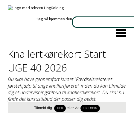
Søg på hjemmesiden
Knallertkørekort Start
UGE 40 2026
Du skal have gennemført kurset "Færdselsrelateret
førstehjælp til unge knallertførere", inden du kan tilmelde
dig et undervisningstilbud til knallertkørekort. Du skal nu
finde det kursustilbud der passer dig bedst.
Tilmeld dig
eller via
Info