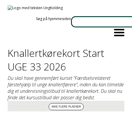
Søg på hjemmesiden
Knallertkørekort Start
UGE 33 2026
Du skal have gennemført kurset "Færdselsrelateret
førstehjælp til unge knallertførere", inden du kan tilmelde
dig et undervisningstilbud til knallertkørekort. Du skal nu
finde det kursustilbud der passer dig bedst.
Info